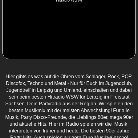
Hitradio WSW!
Hier gibts es was auf die Ohren vom Schlager, Rock, POP,
Discofox, Techno und Metal - Nur für Euch im Jugendclub,
Jugendtreff in Leipzig
und Umland, einschalten und dabei
sein beim besten Hitradio WSW für
Leipzig im Freistaat
Sachsen
. Dein Partyradio aus der Region. Wir spielen den
besten Musikmix mit der meisten Abwechslung! Für alle
Musik,
Party
Disco-Freunde, die Lieblings 80er,
mega 90er
und aktuelle Hits. Hier im Radio spielen wir die Musik
interpreten von früher und heute. Die besten 90er Jahre
Party-Hits. Auch spielen wir gern Eure Musikwünsche!